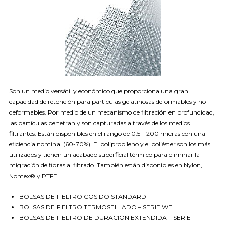
Son un medio versátil y económico que proporciona una gran
capacidad de retención para partículas gelatinosas deformables y no
deformables. Por medio de un mecanismo de filtración en profundidad,
las partículas penetran y son capturadas a través de los medios
filtrantes. Están disponibles en el rango de 0.5 – 200 micras con una
eficiencia nominal (60-70%). El polipropileno y el poliéster son los más
utilizados y tienen un acabado superficial térmico para eliminar la
migración de fibras al filtrado. También están disponibles en Nylon,
Nomex® y PTFE.
BOLSAS DE FIELTRO COSIDO STANDARD
BOLSAS DE FIELTRO TERMOSELLADO – SERIE WE
BOLSAS DE FIELTRO DE DURACIÓN EXTENDIDA – SERIE